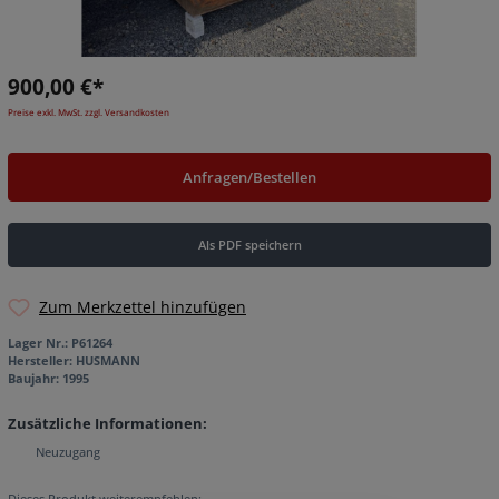
900,00 €*
Preise exkl. MwSt. zzgl. Versandkosten
Anfragen/Bestellen
Als PDF speichern
Zum Merkzettel hinzufügen
Lager Nr.:
P61264
Hersteller:
HUSMANN
Baujahr:
1995
Zusätzliche Informationen:
Neuzugang
Dieses Produkt weiterempfehlen: