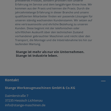
preiswertes Produkt, sondern profitiert von unserer
Erfahrung im Service und dem langjährigen Know-how. Wir
kommen aus der Praxis und kennen die Praxis. Durch die
jahrzehntelange Erfahrung in dieser Branche und unsere
qualifizierten Mitarbeiter finden wir passende Lösungen für
unseren ständig wachsenden Kundenstamm. Wir setzen auf
eine vertrauensvolle und ehrliche Beziehung zu unseren
Kunden. Diese beginnt mit der telefonischen oder
schriftlichen Auskunft über den technischen Zustand
vorhandener gebrauchter Maschinen und reicht über den
Transport, die Montage und die Inbetriebnahme bis hin zur
laufenden Wartung.
Stange ist mehr als nur ein Unternehmen.
Stange ist Industrie leben.
Kontakt
Stange Werkzeugmaschinen GmbH & Co.KG
Daimlerstraße 7
37235 Hessisch Lichtenau
info@stange-maschinen.de