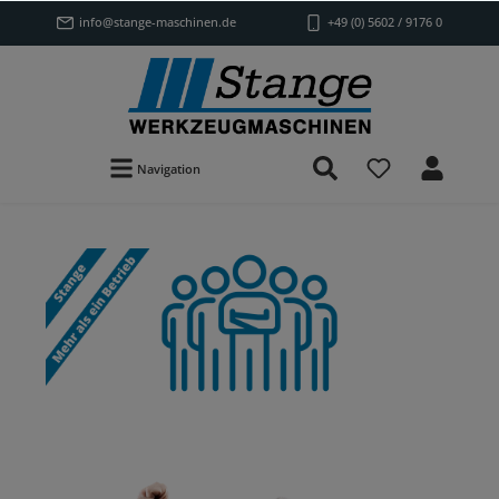
info@stange-maschinen.de
+49 (0) 5602 / 9176 0
Navigation