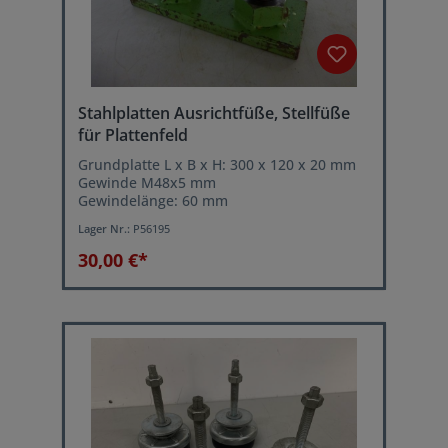
Stahlplatten Ausrichtfüße, Stellfüße
für Plattenfeld
Grundplatte L x B x H: 300 x 120 x 20 mm
Gewinde M48x5 mm
Gewindelänge: 60 mm
Lager Nr.:
P56195
30,00 €*