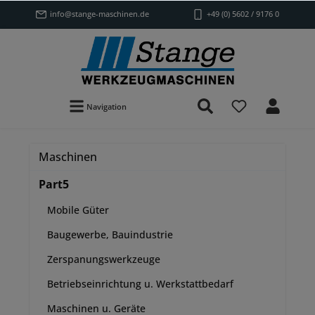
info@stange-maschinen.de
+49 (0) 5602 / 9176 0
Navigation
Maschinen
Part5
Mobile Güter
Baugewerbe, Bauindustrie
Zerspanungswerkzeuge
Betriebseinrichtung u. Werkstattbedarf
Maschinen u. Geräte