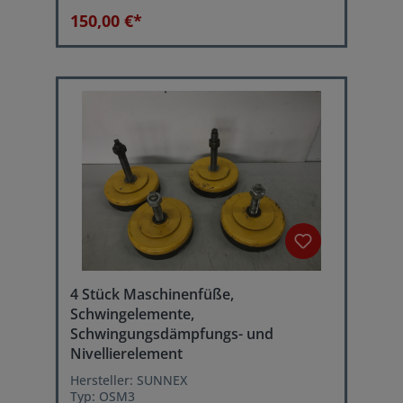
4000 kg
150,00 €*
4 Stück Maschinenfüße,
Schwingelemente,
Schwingungsdämpfungs- und
Nivellierelement
Hersteller: SUNNEX
Typ: OSM3