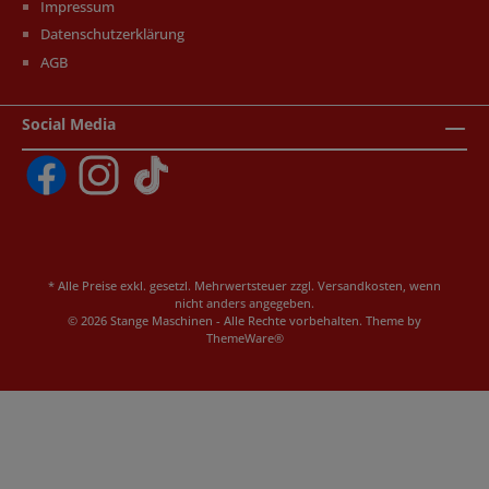
Impressum
Datenschutzerklärung
AGB
Social Media
* Alle Preise exkl. gesetzl. Mehrwertsteuer zzgl.
Versandkosten
, wenn
nicht anders angegeben.
© 2026 Stange Maschinen - Alle Rechte vorbehalten. Theme by
ThemeWare®