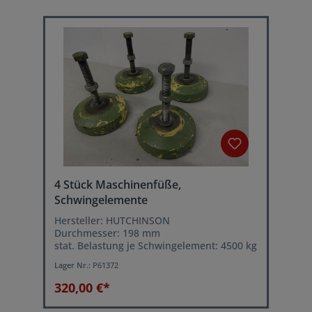
4 Stück Maschinenfüße,
Schwingelemente
Hersteller: HUTCHINSON
Durchmesser: 198 mm
stat. Belastung je Schwingelement: 4500 kg
Lager Nr.:
P61372
320,00 €*