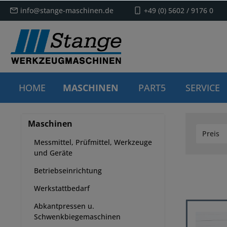
info@stange-maschinen.de
+49 (0) 5602 / 9176 0
HOME
MASCHINEN
PART5
SERVICE
Maschinen
Preis
Messmittel, Prüfmittel, Werkzeuge
und Geräte
Betriebseinrichtung
Werkstattbedarf
Abkantpressen u.
Schwenkbiegemaschinen