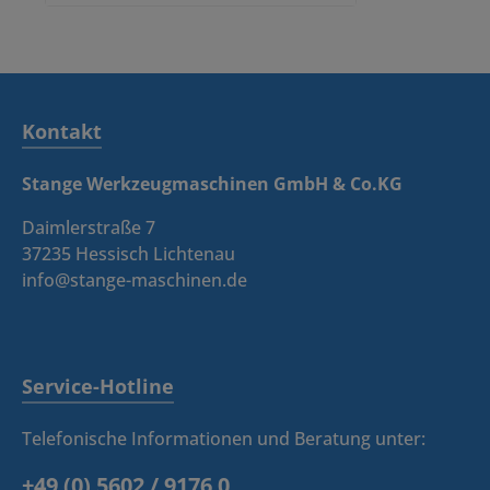
Kontakt
Stange Werkzeugmaschinen GmbH & Co.KG
Daimlerstraße 7
37235 Hessisch Lichtenau
info@stange-maschinen.de
Service-Hotline
Telefonische Informationen und Beratung unter:
+49 (0) 5602 / 9176 0