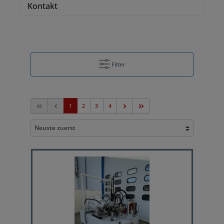
Kontakt
Filter
1
2
3
4