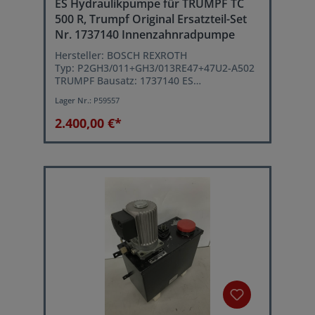
ES Hydraulikpumpe für TRUMPF TC
500 R, Trumpf Original Ersatzteil-Set
Nr. 1737140 Innenzahnradpumpe
Hersteller: BOSCH REXROTH
Typ: P2GH3/011+GH3/013RE47+47U2-A502
TRUMPF Bausatz: 1737140 ES
Hydraulikpumpe
Lager Nr.:
P59557
Bosch Rexroth Pumpe Material Nr.:
R900969031
2.400,00 €*
Trumpf Material Nummer: 0348394,
0034257, 0105599