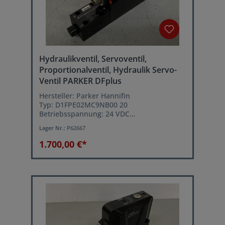
Hydraulikventil, Servoventil,
Proportionalventil, Hydraulik Servo-
Ventil PARKER DFplus
Hersteller: Parker Hannifin
Typ: D1FPE02MC9NB00 20
Betriebsspannung: 24 VDC
Betriebsdruck: max. 350 bar
Lager Nr.:
P62667
1.700,00 €*