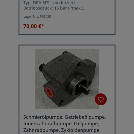
Typ: DRA 3FS - modifiziert
Betriebsdruck: 15 bar (Pmax.)
Volumenstrom: ca. 3,75 Liter/min. bei 1500
Lager Nr.:
P62458
U/min.
70,00 €*
Schmierölpumpe, Getriebeölpumpe,
Innenzahnradpumpe, Oelpumpe,
Zahnradpumpe, Zykloidenpumpe