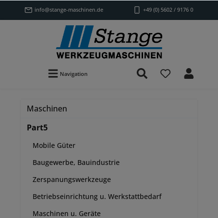
info@stange-maschinen.de
+49 (0) 5602 / 9176 0
Navigation
Maschinen
Part5
Mobile Güter
Baugewerbe, Bauindustrie
Zerspanungswerkzeuge
Betriebseinrichtung u. Werkstattbedarf
Maschinen u. Geräte