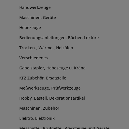
Handwerkzeuge
Maschinen, Geräte
Hebezeuge
Bedienungsanleitungen, Bücher, Lektüre
Trocken-, Wärme-, Heizöfen
Verschiedenes
Gabelstapler, Hebezeuge u. Kräne
KFZ Zubehör, Ersatzteile
Meßwerkzeuge, Prüfwerkzeuge
Hobby, Bastell, Dekorationsartikel
Maschinen, Zubehör
Elektro, Elektronik
Messmittel, Prüfmittel, Werkzeuge und Geräte