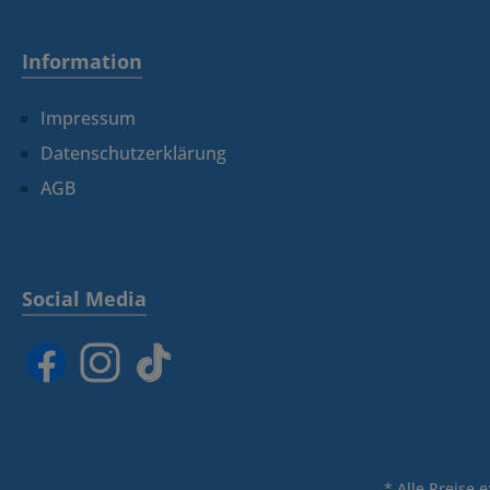
Information
Impressum
Datenschutzerklärung
AGB
Social Media
* Alle Preise 