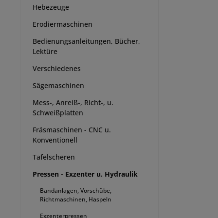
Hebezeuge
Erodiermaschinen
Bedienungsanleitungen, Bücher,
Lektüre
Verschiedenes
Sägemaschinen
Mess-, Anreiß-, Richt-, u.
Schweißplatten
Fräsmaschinen - CNC u.
Konventionell
Tafelscheren
Pressen - Exzenter u. Hydraulik
Bandanlagen, Vorschübe,
Richtmaschinen, Haspeln
Exzenterpressen