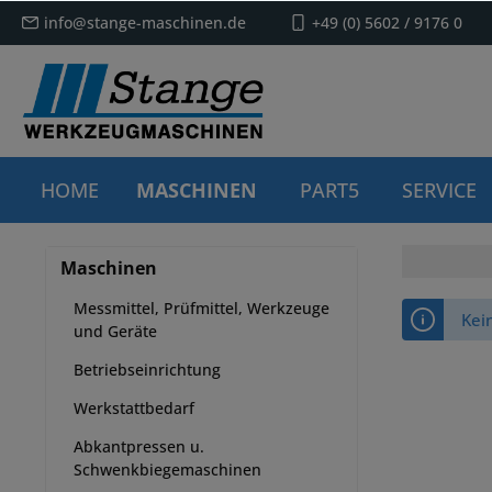
info@stange-maschinen.de
+49 (0) 5602 / 9176 0
HOME
MASCHINEN
PART5
SERVICE
Maschinen
Messmittel, Prüfmittel, Werkzeuge
Kei
und Geräte
Betriebseinrichtung
Werkstattbedarf
Abkantpressen u.
Schwenkbiegemaschinen