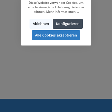
Diese Website verwendet Cookies, um
eine bestmögliche Erfahrung bieten zu
können.
Mehr Informationen ...
Ablehnen
Konfigurieren
Alle Cookies akzeptieren