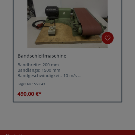
Bandschleifmaschine
Bandbreite: 200 mm
Bandlänge: 1500 mm
Bandgeschwindigkeit: 10 m/s
Motorleistung: ca. 0,75 kW
Lager Nr.:
S58343
490,00 €*