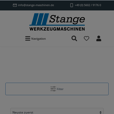
info@stange-maschinen.de
+49 (0) 5602 / 9176 0
Navigation
Filter