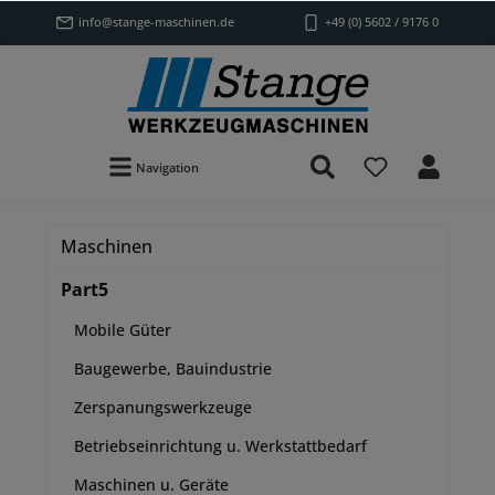
info@stange-maschinen.de
+49 (0) 5602 / 9176 0
Navigation
Maschinen
Part5
Mobile Güter
Baugewerbe, Bauindustrie
Zerspanungswerkzeuge
Betriebseinrichtung u. Werkstattbedarf
Maschinen u. Geräte