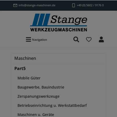
info@stange-maschinen.de
+49 (0) 5602 / 9176 0
Navigation
Maschinen
Part5
Mobile Güter
Baugewerbe, Bauindustrie
Zerspanungswerkzeuge
Betriebseinrichtung u. Werkstattbedarf
Maschinen u. Geräte