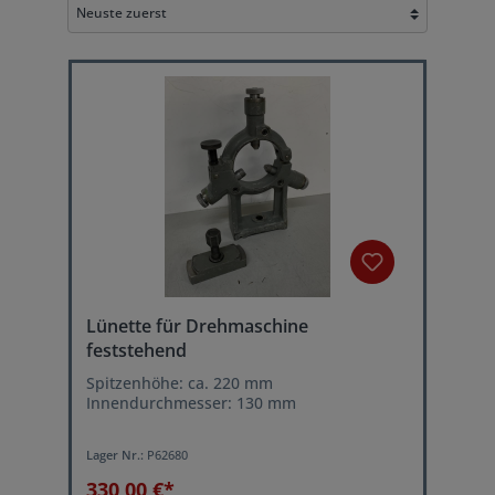
Lünette für Drehmaschine
feststehend
Spitzenhöhe: ca. 220 mm
Innendurchmesser: 130 mm
Lager Nr.:
P62680
330,00 €*