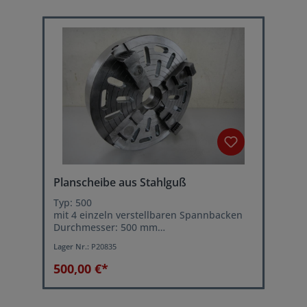
Planscheibe aus Stahlguß
Typ: 500
mit 4 einzeln verstellbaren Spannbacken
Durchmesser: 500 mm
Aufnahme: Gewindeaufnahme
Lager Nr.:
P20835
500,00 €*