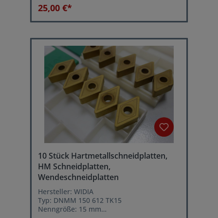
25,00 €*
10 Stück Hartmetallschneidplatten,
HM Schneidplatten,
Wendeschneidplatten
Hersteller: WIDIA
Typ: DNMM 150 612 TK15
Nenngröße: 15 mm
Schneidenradius: 1,2 mm