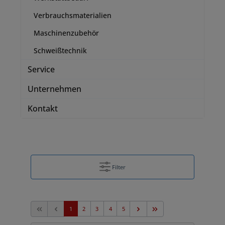
Verbrauchsmaterialien
Maschinenzubehör
Schweißtechnik
Service
Unternehmen
Kontakt
Filter
1
2
3
4
5