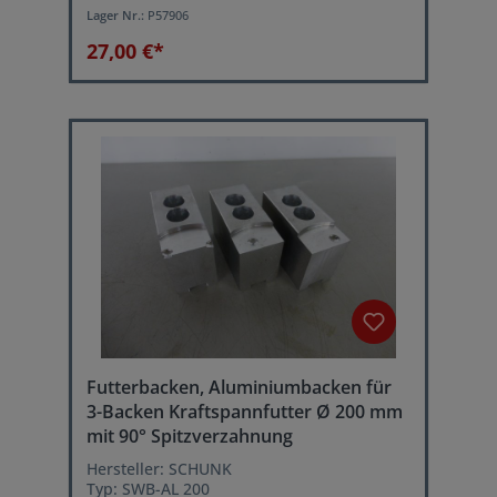
Schlüsselweite: 8 mm
Lager Nr.:
P57906
27,00 €*
Futterbacken, Aluminiumbacken für
3-Backen Kraftspannfutter Ø 200 mm
mit 90° Spitzverzahnung
Hersteller: SCHUNK
Typ: SWB-AL 200