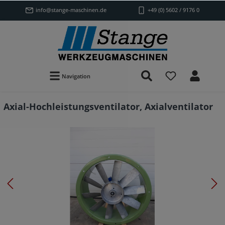
info@stange-maschinen.de
+49 (0) 5602 / 9176 0
Navigation
Axial-Hochleistungsventilator, Axialventilator