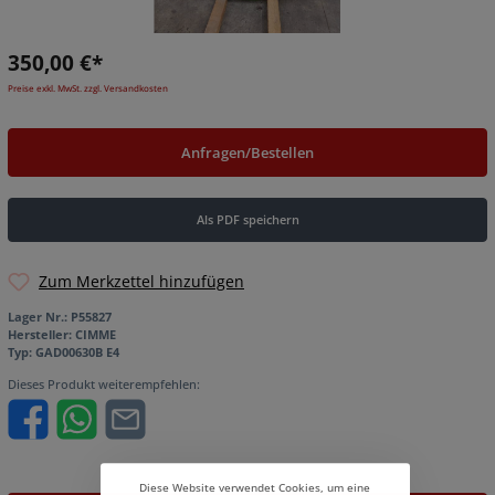
350,00 €*
Preise exkl. MwSt. zzgl. Versandkosten
Anfragen/Bestellen
Als PDF speichern
Zum Merkzettel hinzufügen
Lager Nr.:
P55827
Hersteller:
CIMME
Typ:
GAD00630B E4
Dieses Produkt weiterempfehlen:
Diese Website verwendet Cookies, um eine