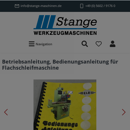
info@stange-maschinen.de
+49 (0) 5602 / 9176 0
Navigation
Betriebsanleitung, Bedienungsanleitung für
Flachschleifmaschine