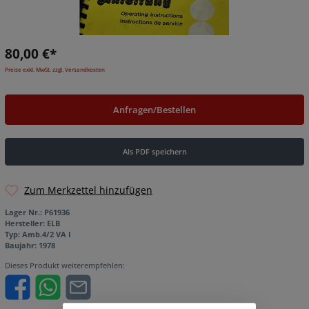
80,00 €*
Preise exkl. MwSt. zzgl. Versandkosten
Anfragen/Bestellen
Als PDF speichern
Zum Merkzettel hinzufügen
Lager Nr.:
P61936
Hersteller:
ELB
Typ:
Amb.4/2 VA I
Baujahr:
1978
Dieses Produkt weiterempfehlen: