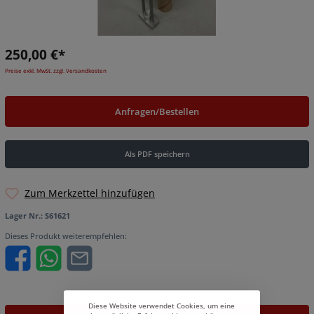
250,00 €*
Preise exkl. MwSt. zzgl. Versandkosten
Anfragen/Bestellen
Als PDF speichern
Zum Merkzettel hinzufügen
Lager Nr.:
S61621
Dieses Produkt weiterempfehlen:
Diese Website verwendet Cookies, um eine