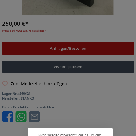
250,00 €*
Preise exkl. MwSt. zzgl. Versandkosten
Anfragen/Bestellen
Als PDF speichern
Zum Merkzettel hinzufügen
Lager Nr.:
S60624
Hersteller:
STANKO
Dieses Produkt weiterempfehlen:
Diese Website verwendet Cookies, um eine