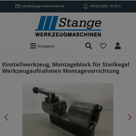
info@stange-maschinen.de
+49 (0) 5602 / 9176 0
Navigation
Einstellwerkzeug, Montageblock für Steilkegel
Werkzeugaufnahmen Montagevorrichtung