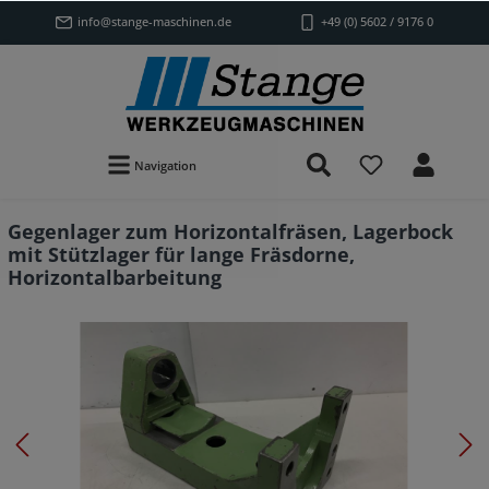
info@stange-maschinen.de
+49 (0) 5602 / 9176 0
Navigation
Gegenlager zum Horizontalfräsen, Lagerbock
mit Stützlager für lange Fräsdorne,
Horizontalbarbeitung