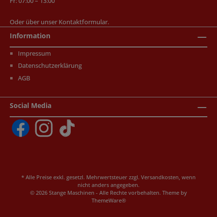
Fr: 07:00 – 13:00
Oder über unser
Kontaktformular
.
Information
Impressum
Datenschutzerklärung
AGB
Social Media
* Alle Preise exkl. gesetzl. Mehrwertsteuer zzgl.
Versandkosten
, wenn
nicht anders angegeben.
© 2026 Stange Maschinen - Alle Rechte vorbehalten. Theme by
ThemeWare®