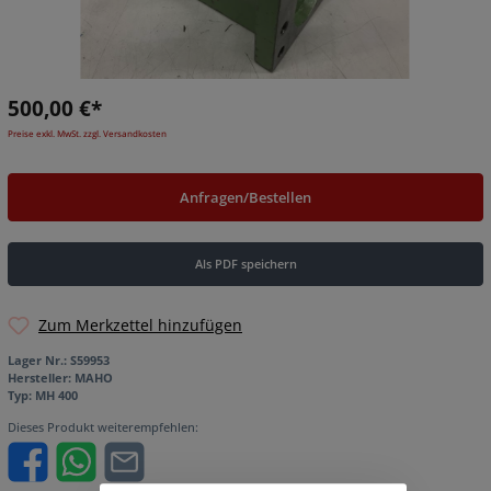
500,00 €*
Preise exkl. MwSt. zzgl. Versandkosten
Anfragen/Bestellen
Als PDF speichern
Zum Merkzettel hinzufügen
Lager Nr.:
S59953
Hersteller:
MAHO
Typ:
MH 400
Dieses Produkt weiterempfehlen: