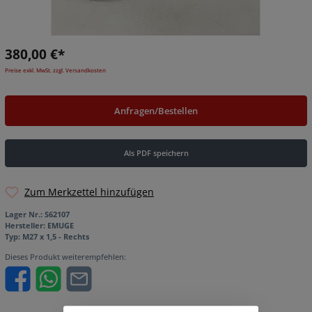
380,00 €*
Preise exkl. MwSt. zzgl. Versandkosten
Anfragen/Bestellen
Als PDF speichern
Zum Merkzettel hinzufügen
Lager Nr.:
S62107
Hersteller:
EMUGE
Typ:
M27 x 1,5 - Rechts
Dieses Produkt weiterempfehlen: