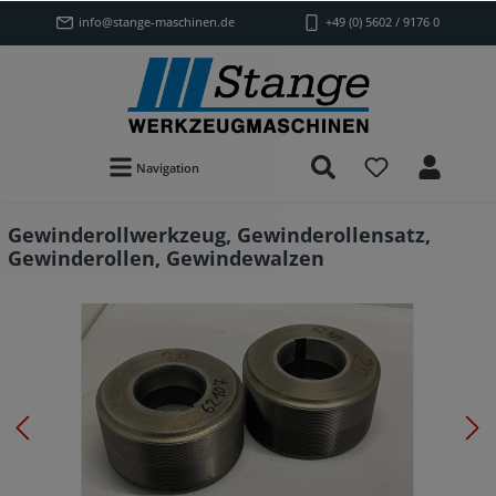
info@stange-maschinen.de
+49 (0) 5602 / 9176 0
Navigation
Gewinderollwerkzeug, Gewinderollensatz,
Gewinderollen, Gewindewalzen