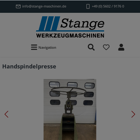
info@stange-maschinen.de
+49 (0) 5602 / 9176 0
Navigation
Handspindelpresse