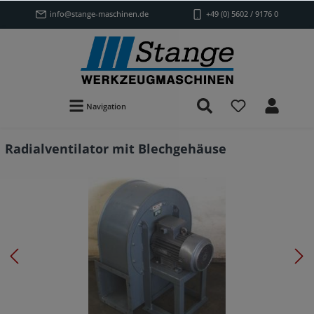
info@stange-maschinen.de
+49 (0) 5602 / 9176 0
Navigation
Radialventilator mit Blechgehäuse