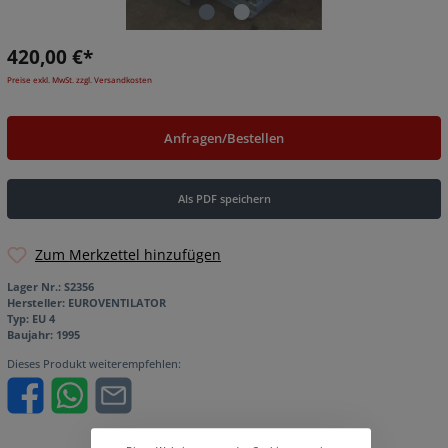
420,00 €*
Preise exkl. MwSt. zzgl. Versandkosten
Anfragen/Bestellen
Als PDF speichern
Zum Merkzettel hinzufügen
Lager Nr.:
S2356
Hersteller:
EUROVENTILATOR
Typ:
EU 4
Baujahr:
1995
Dieses Produkt weiterempfehlen: