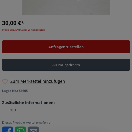
30,00 €*
Preise exkl. MwSt. zzgl. Versandkosten
Anfragen/Bestellen
Als PDF speichern
Zum Merkzettel hinzufügen
Lager Nr.:
S1605
Zusätzliche Informationen:
NEU
Dieses Produkt weiterempfehlen: