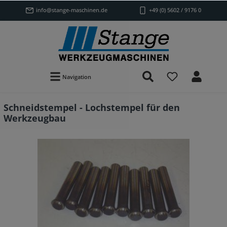
info@stange-maschinen.de
+49 (0) 5602 / 9176 0
Navigation
Schneidstempel - Lochstempel für den
Werkzeugbau