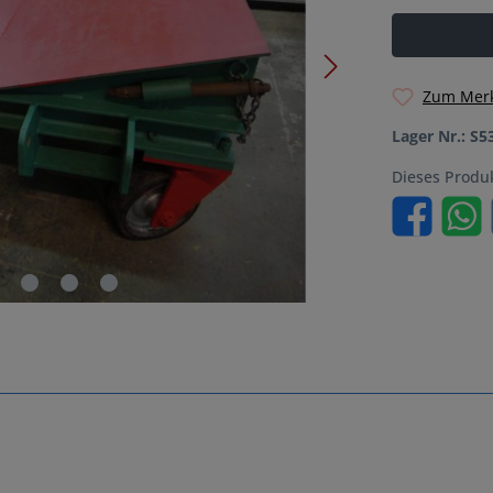
Zum Merk
Lager Nr.:
S5
Dieses Produ