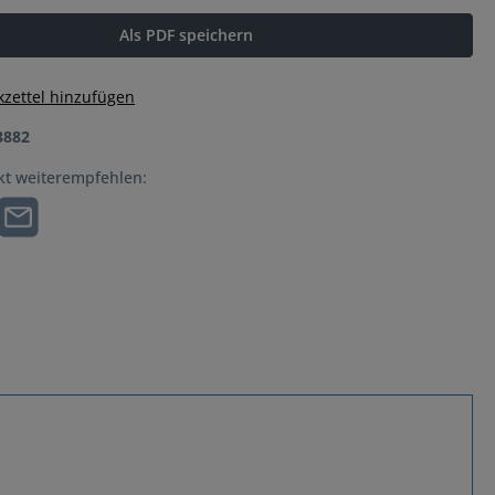
Als PDF speichern
zettel hinzufügen
3882
kt weiterempfehlen: