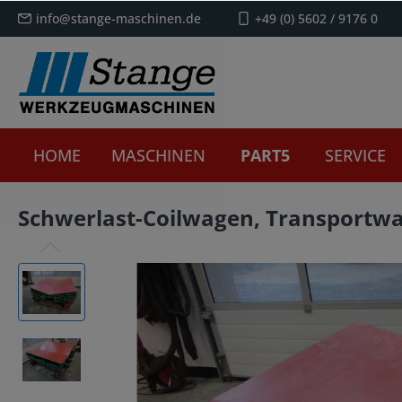
info@stange-maschinen.de
+49 (0) 5602 / 9176 0
HOME
MASCHINEN
PART5
SERVICE
Schwerlast-Coilwagen, Transportwa