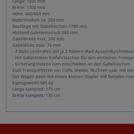
Länge: 1500 mm
Breite: 1300 mm
Höhe: 460/660 mm
Bodenfreiheit ca. 250 mm
Baulänge mit Gabellaschen 1780 mm
Abstand Gabeleinschub 580 mm
Gabelbreite max. 200 mm
Gabeldicke max. 75 mm
- 4 Stahl-Lenkrollen mit je 2 Rädern (Rad-Aussendurchmesse
- mit Gabelzinken Einfahrtaschen für den einfachen Transpo
- Sicherungsbolzen zum einschieben an den Gabellaschen
Zum Transportieren von Coils, Wellen, Buchsen usw. mit ei
Der Wagen kann mit einem kleinen Stapler voll beladen inn
Eigengewicht 585 kg
Länge komplett: 175 cm
Breite komplett: 130 cm