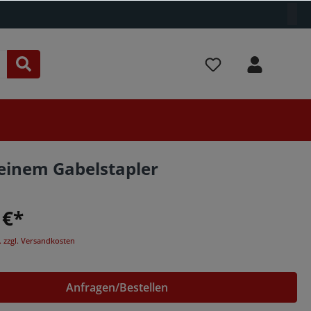
einem Gabelstapler
 €*
. zzgl. Versandkosten
Anfragen/Bestellen