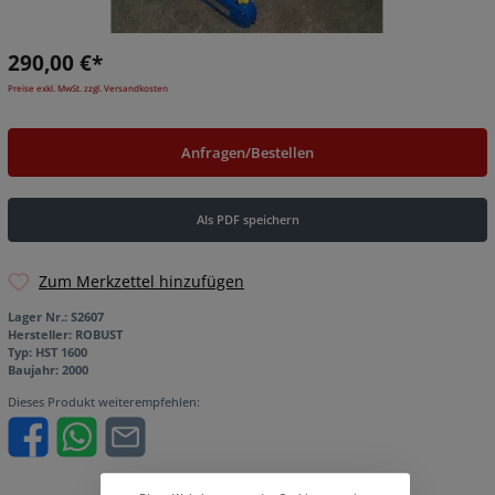
290,00 €*
Preise exkl. MwSt. zzgl. Versandkosten
Anfragen/Bestellen
Als PDF speichern
Zum Merkzettel hinzufügen
Lager Nr.:
S2607
Hersteller:
ROBUST
Typ:
HST 1600
Baujahr:
2000
Dieses Produkt weiterempfehlen: