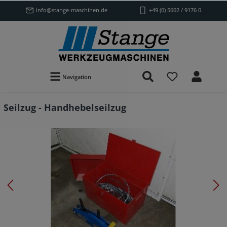
info@stange-maschinen.de
+49 (0) 5602 / 9176 0
Navigation
Seilzug - Handhebelseilzug