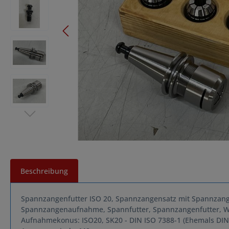
Beschreibung
Spannzangenfutter ISO 20, Spannzangensatz mit Spannza
Spannzangenaufnahme, Spannfutter, Spannzangenfutter,
Aufnahmekonus: ISO20, SK20 - DIN ISO 7388-1 (Ehemals DIN