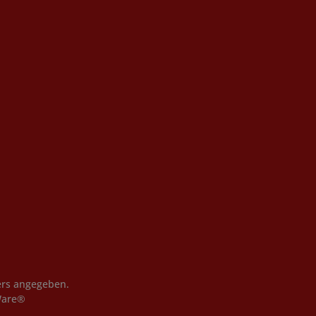
ers angegeben.
are®