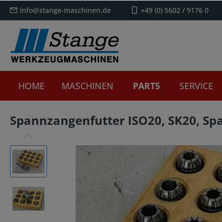
info@stange-maschinen.de
+49 (0) 5602 / 9176 0
HOME
MASCHINEN
PART5
SERVICE
Spannzangenfutter ISO20, SK20, S