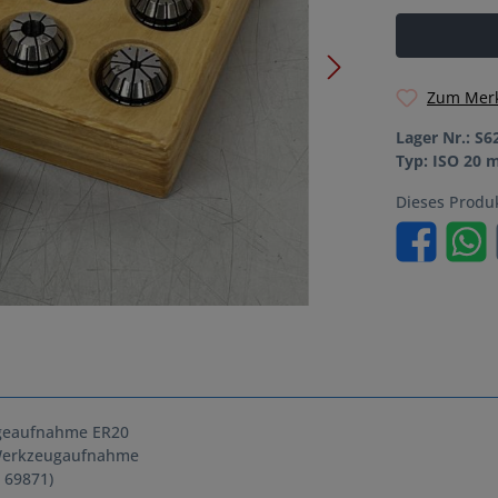
Zum Merk
Lager Nr.:
S6
Typ:
ISO 20 m
Dieses Produ
ngeaufnahme ER20
 Werkzeugaufnahme
 69871)