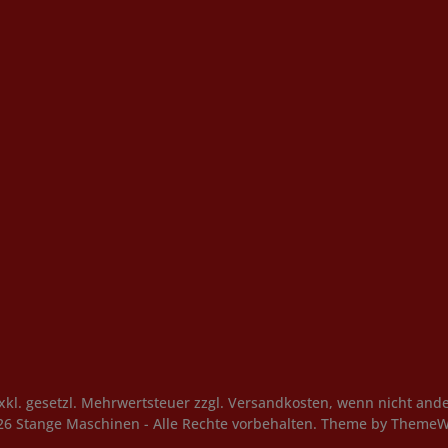
exkl. gesetzl. Mehrwertsteuer zzgl.
Versandkosten
, wenn nicht and
26 Stange Maschinen - Alle Rechte vorbehalten. Theme by
ThemeW