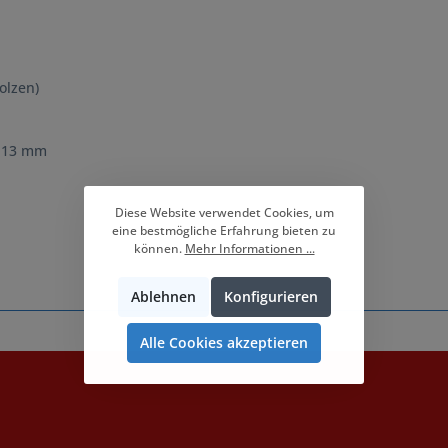
olzen)
 / 13 mm
Diese Website verwendet Cookies, um
eine bestmögliche Erfahrung bieten zu
können.
Mehr Informationen ...
Ablehnen
Konfigurieren
Alle Cookies akzeptieren