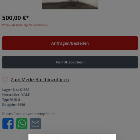
500,00 €*
Preise exkl. MwSt. zzgl. Versandkosten
Anfragen/Bestellen
Als PDF speichern
Zum Merkzettel hinzufügen
Lager Nr.:
S1933
Hersteller:
YALE
Typ:
VHD 8
Baujahr:
1990
Dieses Produkt weiterempfehlen: